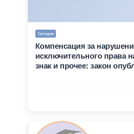
Сегодня
Компенсация за нарушени
исключительного права н
знак и прочее: закон опу