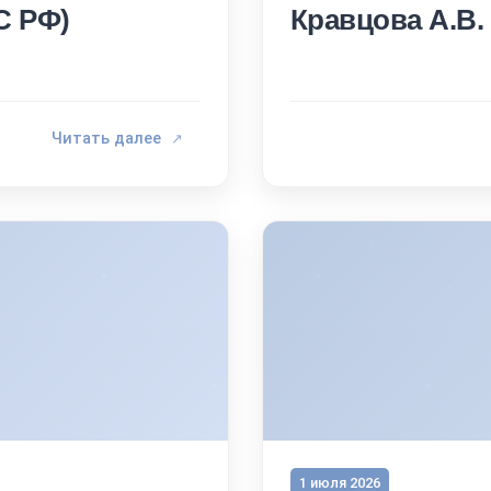
С РФ)
Кравцова А.В. 2
Читать далее
↗
1 июля 2026