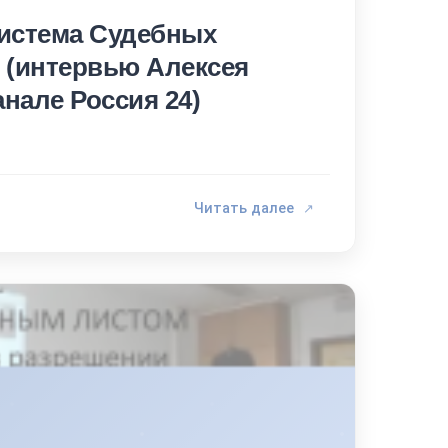
система Судебных
 (интервью Алексея
анале Россия 24)
Читать далее
↗