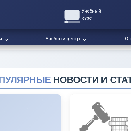
Учебный
курс
ям
Учебный центр
О 
ПУЛЯРНЫЕ
НОВОСТИ И СТА