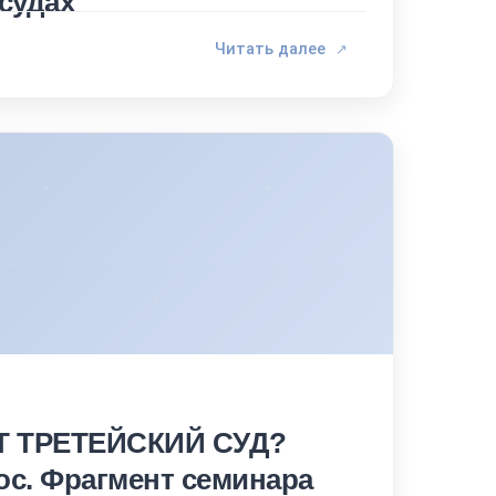
судах
Читать далее
↗
Т ТРЕТЕЙСКИЙ СУД?
ос. Фрагмент семинара