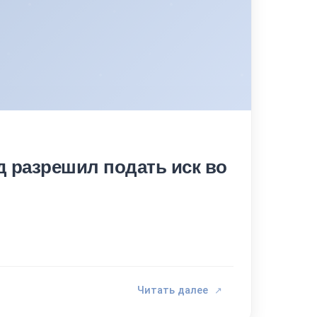
 разрешил подать иск во
Читать далее
↗