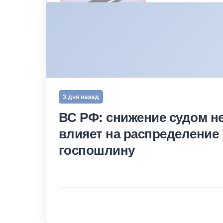
3 дня назад
ВС РФ: снижение судом не
влияет на распределение 
госпошлину