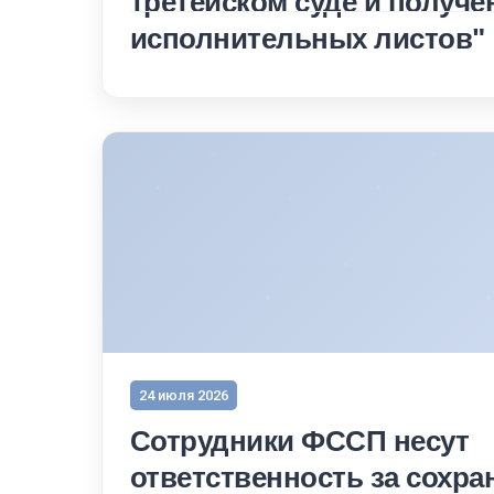
третейском суде и получе
исполнительных листов"
24 июля 2026
Cотрудники ФССП несут
ответственность за сохра