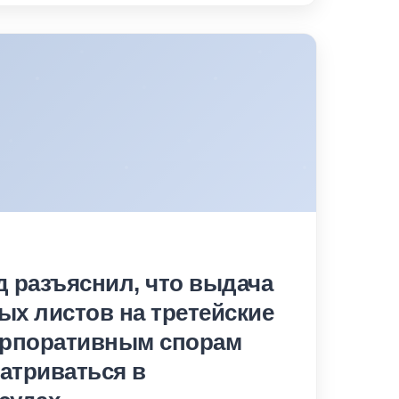
 разъяснил, что выдача
х листов на третейские
орпоративным спорам
атриваться в