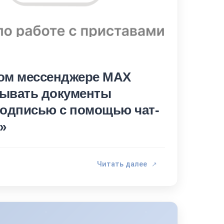
ом мессенджере MAX
ывать документы
подписью с помощью чат-
»
Читать далее
↗