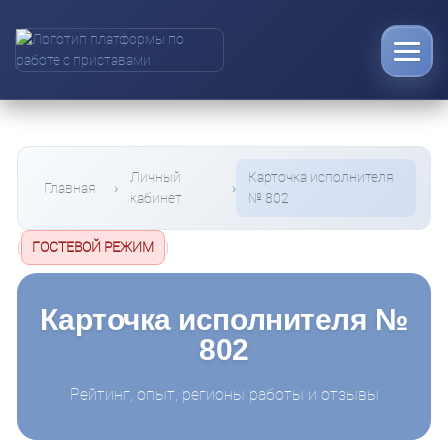
Личный
Карточка исполнителя
Главная
кабинет
№ 802
(
ГОСТЕВОЙ РЕЖИМ
)
Карточка исполнителя №
802
Рейтинг, опыт, регионы работы и отзывы