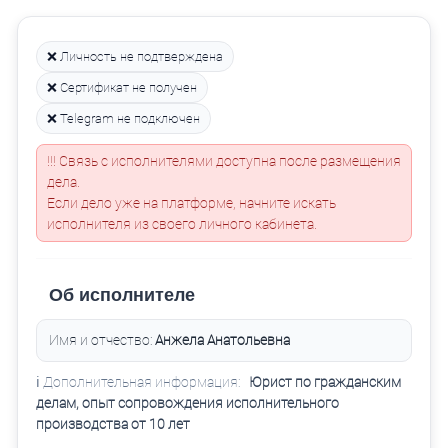
❌ Личность не подтверждена
❌ Сертификат не получен
❌ Telegram не подключен
!!! Связь с исполнителями доступна после размещения
дела.
Если дело уже на платформе, начните искать
исполнителя из своего личного кабинета.
Об исполнителе
Имя и отчество:
Анжела Анатольевна
ℹ️ Дополнительная информация:
Юрист по гражданским
делам, опыт сопровождения исполнительного
производства от 10 лет