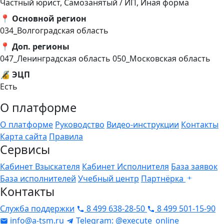
Частный юрист, Самозанятый / ИП, Иная форма
📍 Основной регион
034_Волгоградская область
📍 Доп. регионы
047_Ленинградская область
050_Московская область
🔏 ЭЦП
Есть
О платформе
О платформе
Руководство
Видео-инструкции
Контакты
Карта сайта
Правила
Сервисы
Кабинет Взыскателя
Кабинет Исполнителя
База заявок
База исполнителей
Учебный центр
Партнёрка
Контакты
Служба поддержки
8 499 638-28-50
8 499 501-15-90
info@a-tsm.ru
Telegram: @execute_online