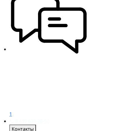
1
8 499 638-28-50
Контакты