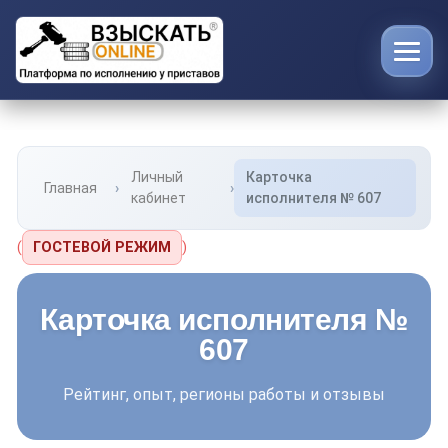
Личный
Карточка
Главная
кабинет
исполнителя № 607
(
ГОСТЕВОЙ РЕЖИМ
)
Карточка исполнителя №
607
Рейтинг, опыт, регионы работы и отзывы