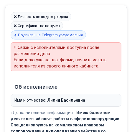
❌ Личность не подтверждена
❌ Сертификат не получен
✈️ Подписан на Telegram уведомления
!!! Связь с исполнителями доступна после
размещения дела.
Если дело уже на платформе, начните искать
исполнителя из своего личного кабинета.
Об исполнителе
Имя и отчество:
Лилия Васильевна
ℹ️ Дополнительная информация:
Имею более чем
десятилетний опыт работы в сфере юриспруденции.
Специализируюсь на комплексном правовом
сопровождении, включая взаимодействие со