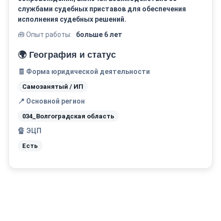
службами судебных приставов для обеспечения
исполнения судебных решений.
🧰 Опыт работы:
больше 6 лет
🌍 География и статус
🧾 Форма юридической деятельности
Самозанятый / ИП
📍 Основной регион
034_Волгоградская область
🔏 ЭЦП
Есть