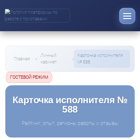
Личный
Карточка исполнителя
Главная
кабинет
№ 588
(
ГОСТЕВОЙ РЕЖИМ
)
Карточка исполнителя №
588
Рейтинг, опыт, регионы работы и отзывы