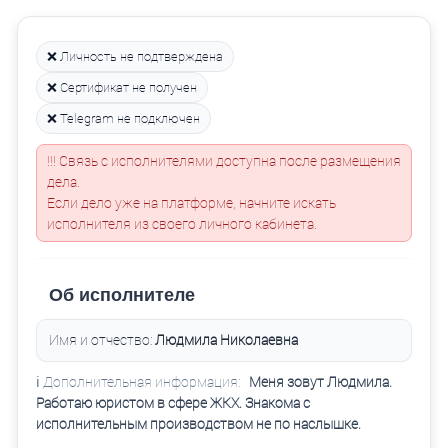
❌ Личность не подтверждена
❌ Сертификат не получен
❌ Telegram не подключен
!!! Связь с исполнителями доступна после размещения
дела.
Если дело уже на платформе, начните искать
исполнителя из своего личного кабинета.
Об исполнителе
Имя и отчество:
Людмила Николаевна
ℹ️ Дополнительная информация:
Меня зовут Людмила.
Работаю юристом в сфере ЖКХ. Знакома с
исполнительным производством не по наслышке.