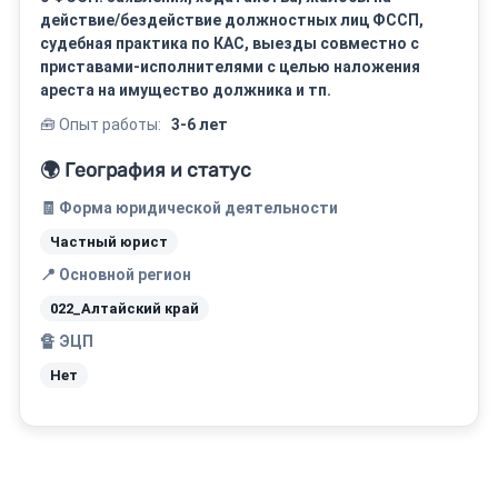
действие/бездействие должностных лиц ФССП,
судебная практика по КАС, выезды совместно с
приставами-исполнителями с целью наложения
ареста на имущество должника и тп.
🧰 Опыт работы:
3-6 лет
🌍 География и статус
🧾 Форма юридической деятельности
Частный юрист
📍 Основной регион
022_Алтайский край
🔏 ЭЦП
Нет