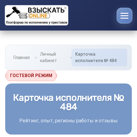
Личный
Карточка
Главная
кабинет
исполнителя № 484
(
ГОСТЕВОЙ РЕЖИМ
)
Карточка исполнителя №
484
Рейтинг, опыт, регионы работы и отзывы