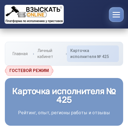
Личный
Карточка
Главная
кабинет
исполнителя № 425
(
ГОСТЕВОЙ РЕЖИМ
)
Карточка исполнителя №
425
Рейтинг, опыт, регионы работы и отзывы