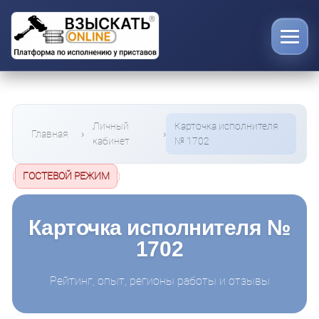
Личный
Карточка исполнителя
Главная
кабинет
№ 1702
(
ГОСТЕВОЙ РЕЖИМ
)
Карточка исполнителя №
1702
Рейтинг, опыт, регионы работы и отзывы