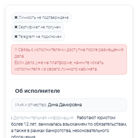
❌ Личность не подтверждена
❌ Сертификат не получен
❌ Telegram не подключен
!!! Связь с исполнителями доступна после размещения
дела.
Если дело уже на платформе, начните искать
исполнителя из своего личного кабинета.
Об исполнителе
Имя и отчество:
Дина Дамировна
ℹ️ Дополнительная информация:
Работают юристом
более 12 лет, занималась взысканием по обязательствам,
а также в рамках банкротства, неосновательного
обогащения.