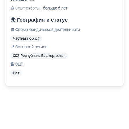
🧰 Опыт работы:
больше 6 лет
🌍 География и статус
🧾 Форма юридической деятельности
Частный юрист
📍 Основной регион
002_Республика Башкортостан
🔏 ЭЦП
Нет