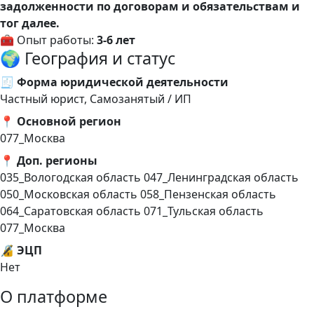
задолженности по договорам и обязательствам и
тог далее.
🧰 Опыт работы:
3-6 лет
🌍 География и статус
🧾 Форма юридической деятельности
Частный юрист, Самозанятый / ИП
📍 Основной регион
077_Москва
📍 Доп. регионы
035_Вологодская область
047_Ленинградская область
050_Московская область
058_Пензенская область
064_Саратовская область
071_Тульская область
077_Москва
🔏 ЭЦП
Нет
О платформе