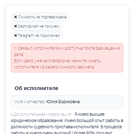
❌ Личность не подтверждена
❌ Сертификат не получен
❌ Telegram не подключен
!!! Связь с исполнителями доступна после размещения
дела.
Если дело уже на платформе, начните искать
исполнителя из своего личного кабинета.
Об исполнителе
Имя и отчество:
Юлия Борисовна
ℹ️ Дополнительная информация:
Я имею высшее
юридическое образование. Имею большой опыт работы в
должности судебного пристава-исполнителя. В процессе
работы я имела очень высокий ( более 90%) процент