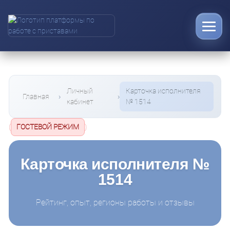
Личный
Карточка исполнителя
Главная
кабинет
№ 1514
(
ГОСТЕВОЙ РЕЖИМ
)
Карточка исполнителя №
1514
Рейтинг, опыт, регионы работы и отзывы