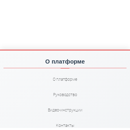
О платформе
О платформе
Руководство
Видео-инструкции
Контакты