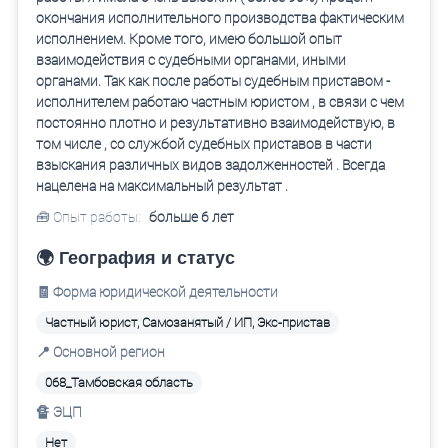
окончания исполнительного производства фактическим
исполнением. Кроме того, имею большой опыт
взаимодействия с судебными органами, иными
органами. Так как после работы судебным приставом -
исполнителем работаю частным юристом , в связи с чем
постоянно плотно и результативно взаимодействую, в
том числе , со службой судебных приставов в части
взыскания различных видов задолженностей . Всегда
нацелена на максимальный результат .
🧰 Опыт работы:
больше 6 лет
🌍 География и статус
🧾 Форма юридической деятельности
Частный юрист, Самозанятый / ИП, Экс-пристав
📍 Основной регион
068_Тамбовская область
🔏 ЭЦП
Нет