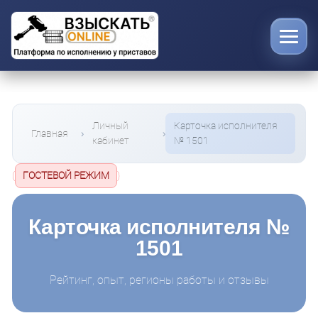
Личный
Карточка исполнителя
Главная
кабинет
№ 1501
(
ГОСТЕВОЙ РЕЖИМ
)
Карточка исполнителя №
1501
Рейтинг, опыт, регионы работы и отзывы