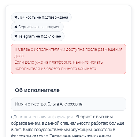
❌ Личность не подтверждена
❌ Сертификат не получен
❌ Telegram не подключен
!!! Связь с исполнителями доступна после размещения
дела.
Если дело уже на платформе, начните искать
исполнителя из своего личного кабинета.
Об исполнителе
Имя и отчество:
Ольга Алексеевна
ℹ️ Дополнительная информация:
Я юрист с высшим
образованием, в данной специальности работаю больше
5 лет. Была государственным служащим, работала в
федеральном суде. Также занималась взысканием