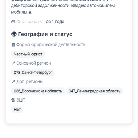
дебиторской задолженности. Владею автомобилем,
мобильна.
🧰 Опыт работы:
до 1 года
🌍 География и статус
🧾 Форма юридической деятельности
Частный юрист
📍 Основной регион
078_Санкт-Петербург
📍 Доп. регионы
036_Воронежская область
047_Ленинградская область
🔏 ЭЦП
Нет