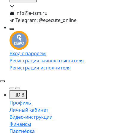
info@a-tsm.ru
Telegram: @execute_online
Вход с паролем
Регистрация заявок взыскателя
Регистрация исполнителя
ID 3
Профиль
Личный кабинет
Видео-инструкции
Финансы
Партнёрка