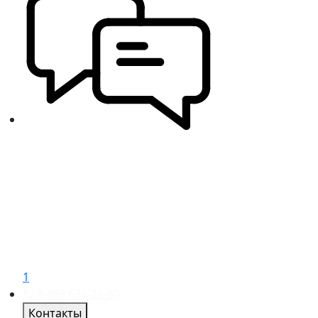
1
8 499 638-28-50
Контакты