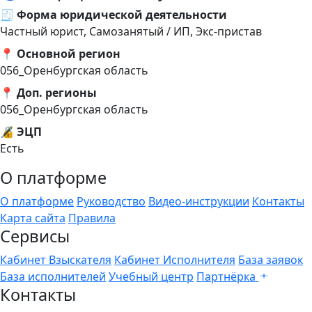
🧾 Форма юридической деятельности
Частный юрист, Самозанятый / ИП, Экс-пристав
📍 Основной регион
056_Оренбургская область
📍 Доп. регионы
056_Оренбургская область
🔏 ЭЦП
Есть
О платформе
О платформе
Руководство
Видео-инструкции
Контакты
Карта сайта
Правила
Сервисы
Кабинет Взыскателя
Кабинет Исполнителя
База заявок
База исполнителей
Учебный центр
Партнёрка
Контакты