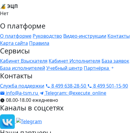
🔏 ЭЦП
Нет
О платформе
О платформе
Руководство
Видео-инструкции
Контакты
Карта сайта
Правила
Сервисы
Кабинет Взыскателя
Кабинет Исполнителя
База заявок
База исполнителей
Учебный центр
Партнёрка
Контакты
Служба поддержки
8 499 638-28-50
8 499 501-15-90
info@a-tsm.ru
Telegram: @execute_online
08.00-18.00 ежедневно
Каналы в соцсетях
Наши партнеры