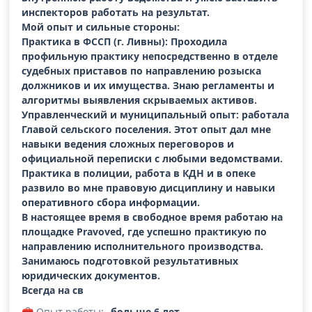
инспекторов работать на результат.
Мой опыт и сильные стороны:
Практика в ФССП (г. Ливны): Проходила
профильную практику непосредственно в отделе
судебных приставов по направлению розыска
должников и их имущества. Знаю регламенты и
алгоритмы выявления скрываемых активов.
Управленческий и муниципальный опыт: работала
Главой сельского поселения. Этот опыт дал мне
навыки ведения сложных переговоров и
официальной переписки с любыми ведомствами.
Практика в полиции, работа в КДН и в опеке
развило во мне правовую дисциплину и навыки
оперативного сбора информации.
В настоящее время в свободное время работаю на
площадке Pravoved, где успешно практикую по
направлению исполнительного производства.
Занимаюсь подготовкой результативных
юридических документов.
Всегда на св
🧰 Опыт работы:
больше 6 лет