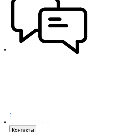
1
8 499 638-28-50
Контакты