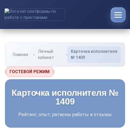
Личный
Карточка исполнителя
Главная
кабинет
№ 1409
(
ГОСТЕВОЙ РЕЖИМ
)
Карточка исполнителя №
1409
Рейтинг, опыт, регионы работы и отзывы