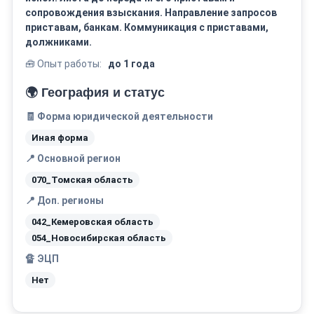
сопровождения взыскания. Направление запросов
приставам, банкам. Коммуникация с приставами,
должниками.
🧰 Опыт работы:
до 1 года
🌍 География и статус
🧾 Форма юридической деятельности
Иная форма
📍 Основной регион
070_Томская область
📍 Доп. регионы
042_Кемеровская область
054_Новосибирская область
🔏 ЭЦП
Нет