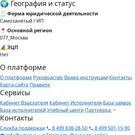
🌍 География и статус
🧾 Форма юридической деятельности
Самозанятый / ИП
📍 Основной регион
077_Москва
🔏 ЭЦП
Нет
О платформе
О платформе
Руководство
Видео-инструкции
Контакты
Карта сайта
Правила
Сервисы
Кабинет Взыскателя
Кабинет Исполнителя
База заявок
База исполнителей
Учебный центр
Партнёрка
Контакты
Служба поддержки
8 499 638-28-50
8 499 501-15-90