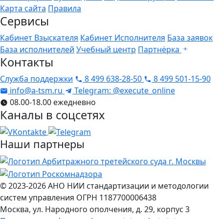
Карта сайта
Правила
Сервисы
Кабинет Взыскателя
Кабинет Исполнителя
База заявок
База исполнителей
Учебный центр
Партнёрка
Контакты
Служба поддержки
8 499 638-28-50
8 499 501-15-90
info@a-tsm.ru
Telegram: @execute_online
08.00-18.00 ежедневно
Каналы в соцсетях
Наши партнеры
© 2023-2026
АНО НИИ стандартизации и методологии
систем управления
ОГРН 1187700006438
Москва
,
ул. Народного ополчения, д. 29, корпус 3