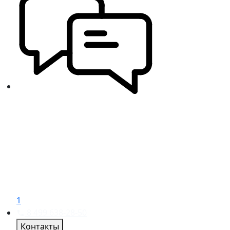
1
8 499 638-28-50
Контакты