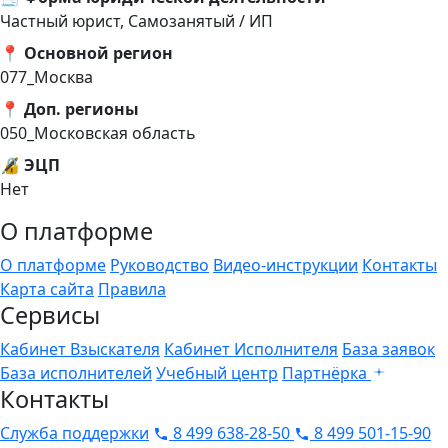
Частный юрист, Самозанятый / ИП
📍 Основной регион
077_Москва
📍 Доп. регионы
050_Московская область
🔏 ЭЦП
Нет
О платформе
О платформе
Руководство
Видео-инструкции
Контакты
Карта сайта
Правила
Сервисы
Кабинет Взыскателя
Кабинет Исполнителя
База заявок
База исполнителей
Учебный центр
Партнёрка
Контакты
Служба поддержки
8 499 638-28-50
8 499 501-15-90