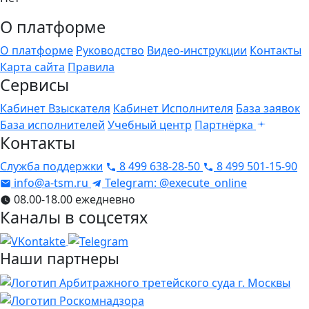
О платформе
О платформе
Руководство
Видео-инструкции
Контакты
Карта сайта
Правила
Сервисы
Кабинет Взыскателя
Кабинет Исполнителя
База заявок
База исполнителей
Учебный центр
Партнёрка
Контакты
Служба поддержки
8 499 638-28-50
8 499 501-15-90
info@a-tsm.ru
Telegram: @execute_online
08.00-18.00 ежедневно
Каналы в соцсетях
Наши партнеры