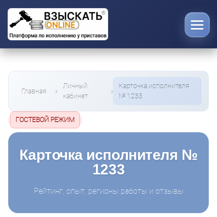
Личный
Карточка исполнителя
Главная
кабинет
№ 1233
(
ГОСТЕВОЙ РЕЖИМ
)
Карточка исполнителя №
1233
Рейтинг, опыт, регионы работы и отзывы