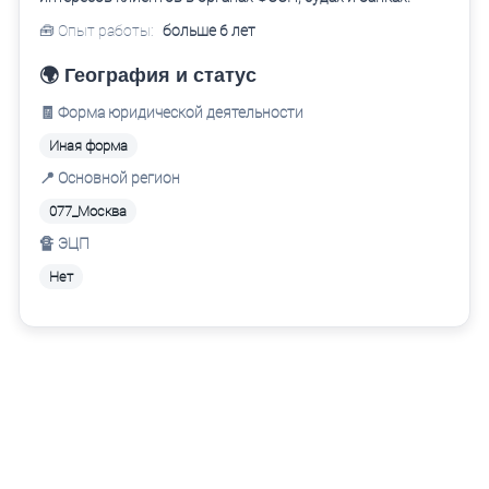
🧰 Опыт работы:
больше 6 лет
🌍 География и статус
🧾 Форма юридической деятельности
Иная форма
📍 Основной регион
077_Москва
🔏 ЭЦП
Нет