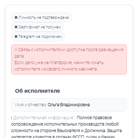
❌ Личность не подтверждена
❌ Сертификат не получен
❌ Telegram не подключен
!!! Связь с исполнителями доступна после размещения
дела.
Если дело уже на платформе, начните искать
исполнителя из своего личного кабинета.
Об исполнителе
Имя и отчество:
Ольга Владимировна
ℹ️ Дополнительная информация:
Полное правовое
сопровождение исполнительных производств любой
сложности на стороне Взыскателя и Должника. Защита
интересов клиентов в органах ФССП, судах и банках.