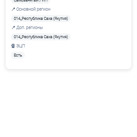
Самозанятый / ИП
📍 Основной регион
014_Республика Саха (Якутия)
📍 Доп. регионы
014_Республика Саха (Якутия)
🔏 ЭЦП
Есть