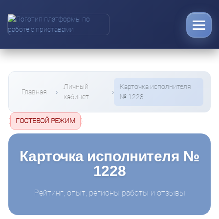
Личный
Карточка исполнителя
Главная
кабинет
№ 1228
(
ГОСТЕВОЙ РЕЖИМ
)
Карточка исполнителя №
1228
Рейтинг, опыт, регионы работы и отзывы