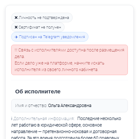
❌ Личность не подтверждена
❌ Сертификат не получен
✈️ Подписан на Telegram уведомления
!!! Связь с исполнителями доступна после размещения
дела.
Если дело уже на платформе, начните искать
исполнителя из своего личного кабинета.
Об исполнителе
Имя и отчество:
Ольга Александровна
ℹ️ Дополнительная информация:
Последние несколько
лет работаю в юридической сфере, основное
направление — претензионно-исковая и договорная
работа. За это время подготовила более 60 правовых