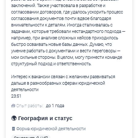
заключений. Также участвовала в разработке и
согласовании договоров, где удалось ускорить процесс
согласования документов почти вдвое благодаря
внимательности к деталям. Иногда сталкивалась с
задачами, которые требовали нестандартного подхода —
например, при анализе сложных кейсов приходилось
быстро осваивать новые базы данных. Думаю, что
умение работать с документами и вести переговоры —
мои сильные стороны. В целом, могу принести команде
структурный подход и ответственность.
Интерес к вакансии связан с желанием развиваться
дальше в разнообразных сферам юридической
деятельности
23:51
🧰 Опыт работы:
до 1 года
🌍 География и статус
🧾 Форма юридической деятельности