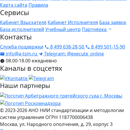
Карта сайта
Правила
Сервисы
Кабинет Взыскателя
Кабинет Исполнителя
База заявок
База исполнителей
Учебный центр
Партнёрка
Контакты
Служба поддержки
8 499 638-28-50
8 499 501-15-90
info@a-tsm.ru
Telegram: @execute_online
08.00-18.00 ежедневно
Каналы в соцсетях
Наши партнеры
© 2023-2026
АНО НИИ стандартизации и методологии
систем управления
ОГРН 1187700006438
Москва
,
ул. Народного ополчения, д. 29, корпус 3