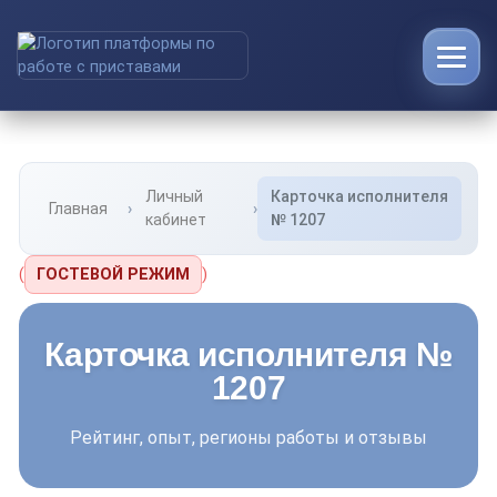
Личный
Карточка исполнителя
Главная
кабинет
№ 1207
(
ГОСТЕВОЙ РЕЖИМ
)
Карточка исполнителя №
1207
Рейтинг, опыт, регионы работы и отзывы