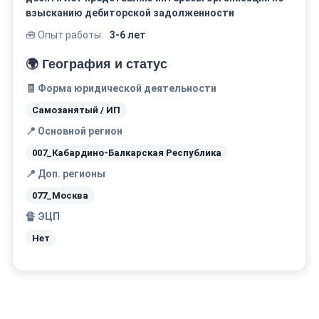
взысканию дебиторской задолженности
🧰 Опыт работы:
3-6 лет
🌍 География и статус
🧾 Форма юридической деятельности
Самозанятый / ИП
📍 Основной регион
007_Кабардино-Балкарская Республика
📍 Доп. регионы
077_Москва
🔏 ЭЦП
Нет