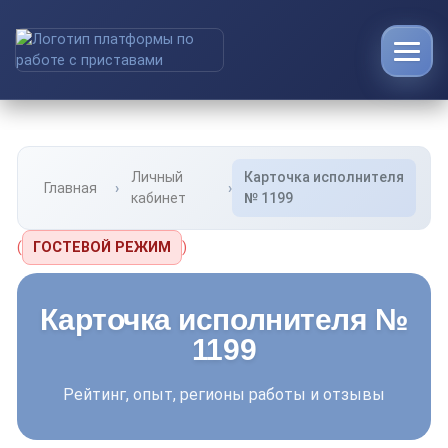
Личный
Карточка исполнителя
Главная
кабинет
№ 1199
(
ГОСТЕВОЙ РЕЖИМ
)
Карточка исполнителя №
1199
Рейтинг, опыт, регионы работы и отзывы