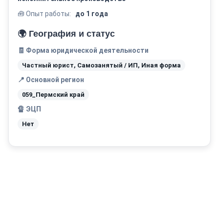
🧰 Опыт работы:
до 1 года
🌍 География и статус
🧾 Форма юридической деятельности
Частный юрист, Самозанятый / ИП, Иная форма
📍 Основной регион
059_Пермский край
🔏 ЭЦП
Нет