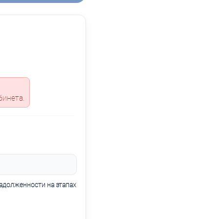
бинета.
адолженности на этапах