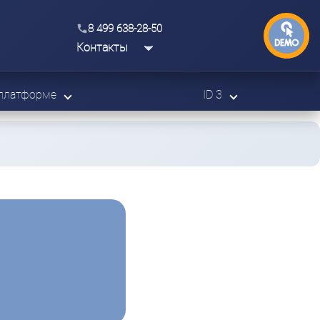
8 499 638-28-50
Контакты
платформе
ID 3