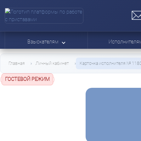
Взыскателям
Исполнител
Главная
Личный кабинет
Карточка исполнителя № 118
(
ГОСТЕВОЙ РЕЖИМ
)