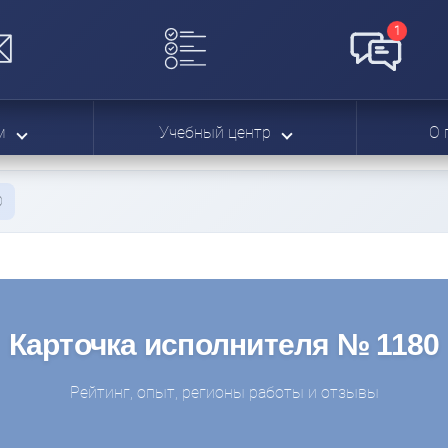
1
ям
Учебный центр
О 
0
Карточка исполнителя № 1180
Рейтинг, опыт, регионы работы и отзывы