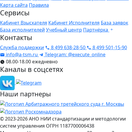
Карта сайта
Правила
Сервисы
Кабинет Взыскателя
Кабинет Исполнителя
База заявок
База исполнителей
Учебный центр
Партнёрка
Контакты
Служба поддержки
8 499 638-28-50
8 499 501-15-90
info@a-tsm.ru
Telegram: @execute_online
08.00-18.00 ежедневно
Каналы в соцсетях
Наши партнеры
© 2023-2026
АНО НИИ стандартизации и методологии
систем управления
ОГРН 1187700006438