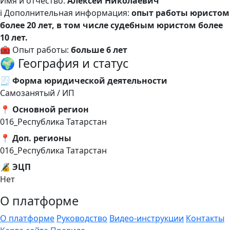
Имя и отчество:
Алексей Николаевич
ℹ️ Дополнительная информация:
опыт работы юристом
более 20 лет, в том числе судебным юристом более
10 лет.
🧰 Опыт работы:
больше 6 лет
🌍 География и статус
🧾 Форма юридической деятельности
Самозанятый / ИП
📍 Основной регион
016_Республика Татарстан
📍 Доп. регионы
016_Республика Татарстан
🔏 ЭЦП
Нет
О платформе
О платформе
Руководство
Видео-инструкции
Контакты