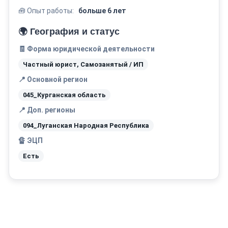
🧰 Опыт работы:
больше 6 лет
🌍 География и статус
🧾 Форма юридической деятельности
Частный юрист, Самозанятый / ИП
📍 Основной регион
045_Курганская область
📍 Доп. регионы
094_Луганская Народная Республика
🔏 ЭЦП
Есть