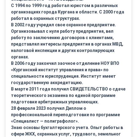
С 1994 по 1999 год работал юристом в различных
организациях города Кургана и области. С 2000 года
работал в охранных структурах.
В 2002 году учредил свое охранное предприятие.
Организовывал с нуля работу предприятия, вел
работу по заключению договоров с клиентами,
представлял интересы предприятия в органах МВД,
налоговой инспекции и других контролирующих
органах.
В 2006 году закончил заочное отделение НОУ ВПО
«Курганский институт управления и права» по
специальности юриспруденция. Институт имеет
государственную аккредитацию.
В марте 2011 года получил СВИДЕТЕЛЬСТВО о сдаче
теоретического экзамена по единой программе
подготовке арбитражных управляющих.
28 февраля 2023 получил Диплом о
профессиональной переподготовке по программе
«Специалист — полиграфолог».
Знаю основы бухгалтерского учета. Опыт работы в
сфере ЖКХ, охранных услуг, трудового, земельног