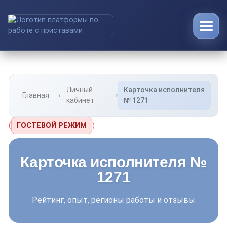
Личный
Карточка исполнителя
Главная
кабинет
№ 1271
(
ГОСТЕВОЙ РЕЖИМ
)
Карточка исполнителя №
1271
Рейтинг, опыт, регионы работы и отзывы