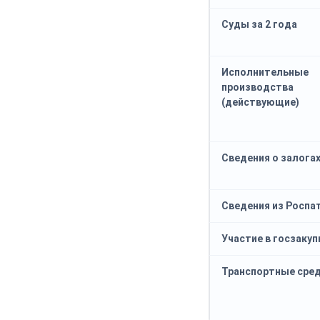
Суды за 2 года
Исполнительные
производства
(действующие)
Сведения о залога
Сведения из Роспа
Участие в госзакуп
Транспортные сре