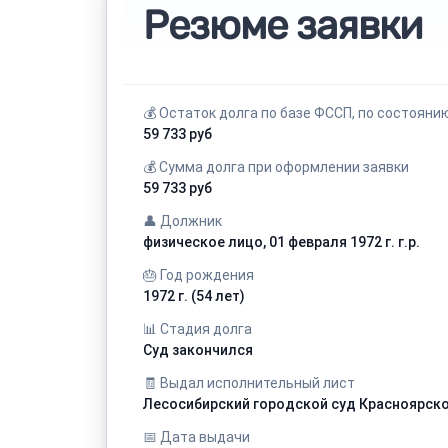
Резюме заявки
💰 Остаток долга по базе ФССП, по состоянию 
59 733 руб
💰 Сумма долга при оформлении заявки
59 733 руб
👤 Должник
физическое лицо, 01 февраля 1972 г. г.р.
🎂 Год рождения
1972 г. (54 лет)
📊 Стадия долга
Суд закончился
🧾 Выдал исполнительный лист
Лесосибирский городской суд Красноярско
📅 Дата выдачи