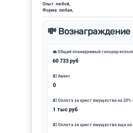
Опыт: любой,
Форма: любая,
💸 Вознаграждение
💼 Общий планируемый гонорар испол
60 733 руб
💵 Аванс
0
💵 Оплата за арест имущества на 20%
1 тыс руб
💵 Оплата за арест имущества еще на