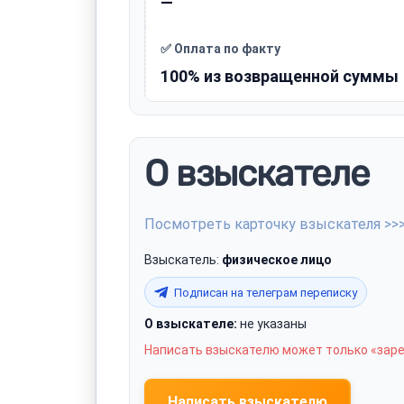
—
✅ Оплата по факту
100% из возвращенной суммы
О взыскателе
Посмотреть карточку взыскателя >>
Взыскатель:
физическое лицо
Подписан на телеграм переписку
О взыскателе:
не указаны
Написать взыскателю может только «зар