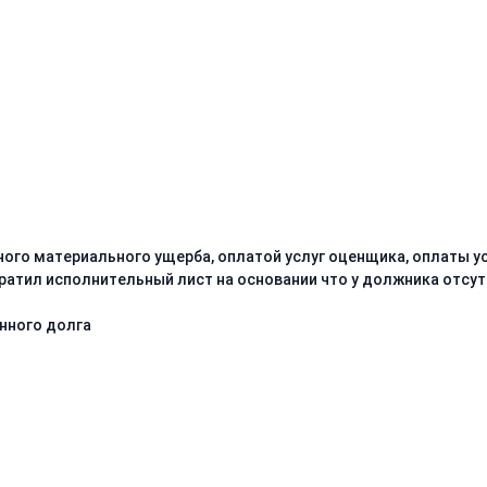
ного материального ущерба, оплатой услуг оценщика, оплаты у
ратил исполнительный лист на основании что у должника отсут
нного долга