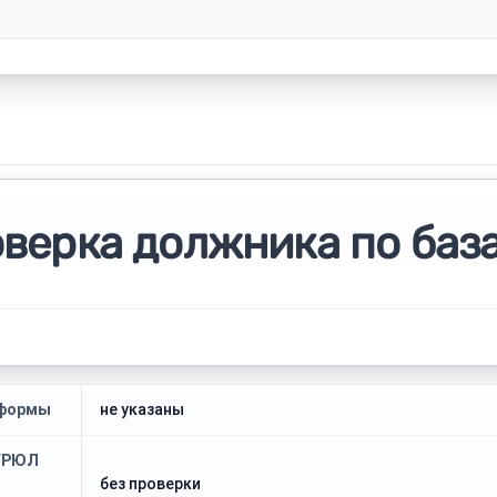
оверка должника по баз
тформы
не указаны
ЕГРЮЛ
без проверки