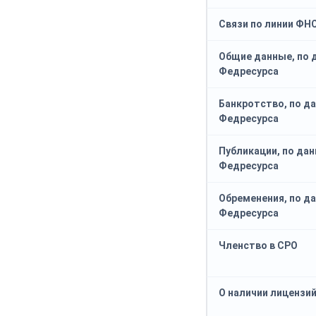
Связи по линии ФН
Общие данные, по
Федресурса
Банкротство, по д
Федресурса
Публикации, по да
Федресурса
Обременения, по д
Федресурса
Членство в СРО
О наличии лицензи