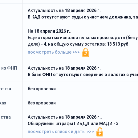
Актуальность на
18 апреля 2026 г.
В КАД отсутствуют суды с участием должника, за
На
18 апреля 2026 г.
.
Еще открытых исполнительных производств (без 
дела) -
4
, на общую сумму остатков:
13 513 руб
посмотреть больше >>>
₽
х из ФНП
Актуальность на
18 апреля 2026 г.
В базе ФНП отсутствуют сведения о залогах с уч
тента
без проверки
ках
без проверки
дства
Актуальность на
18 апреля 2026 г.
.
Обнаружены штрафы ГИБДД или МАДИ -
3
посмотреть список и даты >>>
₽