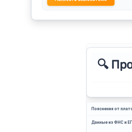
🔍 Пр
Пояснения от пла
Данные из ФНС и 