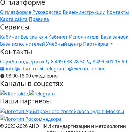
О платформе
О платформе
Руководство
Видео-инструкции
Контакты
Карта сайта
Правила
Сервисы
Кабинет Взыскателя
Кабинет Исполнителя
База заявок
База исполнителей
Учебный центр
Партнёрка
Контакты
Служба поддержки
8 499 638-28-50
8 499 501-15-90
info@a-tsm.ru
Telegram: @execute_online
08.00-18.00 ежедневно
Каналы в соцсетях
Наши партнеры
© 2023-2026
АНО НИИ стандартизации и методологии