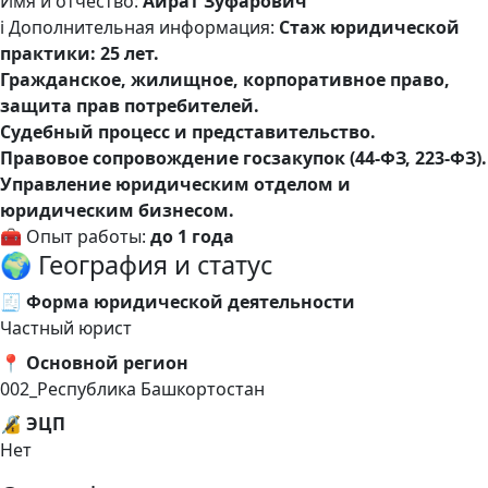
Имя и отчество:
Айрат Зуфарович
ℹ️ Дополнительная информация:
Стаж юридической
практики: 25 лет.
Гражданское, жилищное, корпоративное право,
защита прав потребителей.
Судебный процесс и представительство.
Правовое сопровождение госзакупок (44-ФЗ, 223-ФЗ).
Управление юридическим отделом и
юридическим бизнесом.
🧰 Опыт работы:
до 1 года
🌍 География и статус
🧾 Форма юридической деятельности
Частный юрист
📍 Основной регион
002_Республика Башкортостан
🔏 ЭЦП
Нет