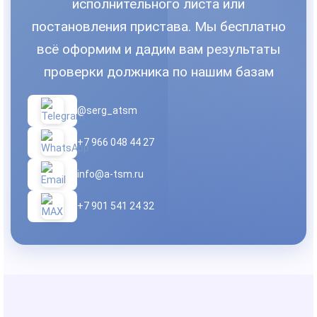
исполнительного листа или
постановления пристава. Мы бесплатно
всё оформим и дадим вам результаты
проверки должника по нашим базам
@serg_atsm
+7 966 048 44 27
info@a-tsm.ru
+7 901 541 24 32