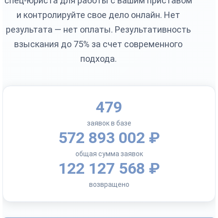
спец-юриста для работы с вашим приставом
и контролируйте свое дело онлайн. Нет
результата — нет оплаты. Результативность
взыскания до 75% за счет современного
подхода.
479
заявок в базе
572 893 002 ₽
общая сумма заявок
122 127 568 ₽
возвращено