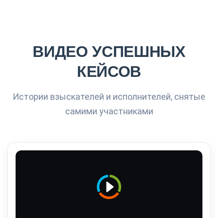
ВИДЕО УСПЕШНЫХ
КЕЙСОВ
Истории взыскателей и исполнителей, снятые
самими участниками