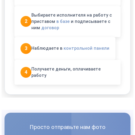
Выбираете исполнителя на работу с
2
приставом
в базе
и подписываете с
ним
договор
3
Наблюдаете в
контрольной панели
Получаете деньги, оплачиваете
4
работу
Просто отправьте нам фото