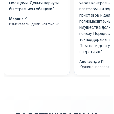
месяцами. Деньги вернули
через контрольну
быстрее, чем обещали.”
платформы и под
приставов к делу 
Марина К.
полномасштабный
Взыскатель, долг 520 тыс. ₽
имущества должни
пользу. Порадовал
техподдержка пл
Помогали доступн
оперативно”
Александр П.
Юрлицо, возврат п